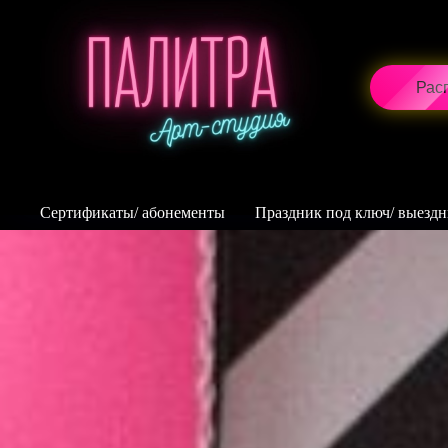
Рас
Сертификаты/ абонементы
Праздник под ключ/ выезд