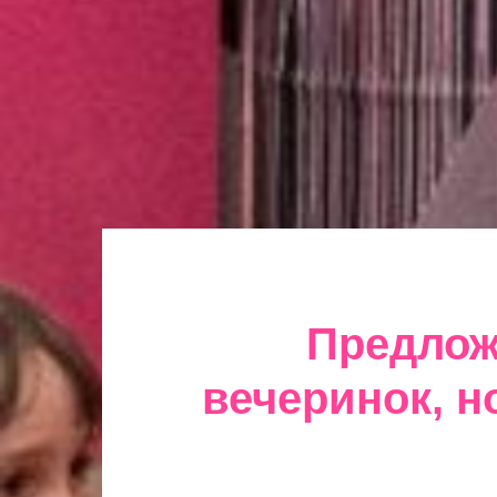
Предлож
вечеринок, н