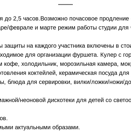
я до 2,5 часов.Возможно почасовое продление
аре/феврале и марте режим работы студии для 
 защиты на каждого участника включены в сто
бходимое для организации фуршета. Кулер с го
 кофе, холодильник, морозильная камера, мок
товления коктейлей, керамическая посуда для
ы, блюда для сервировки, вилки/ложки/ножи/до
мажной/неоновой дискотеки для детей со свет
ов.
мыми актуальными образами.