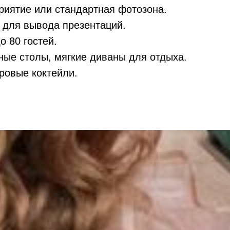
риятие или стандартная фотозона.
 для вывода презентаций.
 80 гостей.
ые столы, мягкие диваны для отдыха.
аровые коктейли.