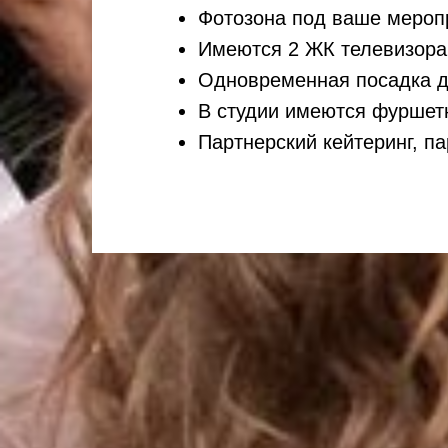
Фотозона под ваше мероп
Имеются 2 ЖК телевизора
Одновременная посадка до
В студии имеются фуршетн
Партнерский кейтеринг, п