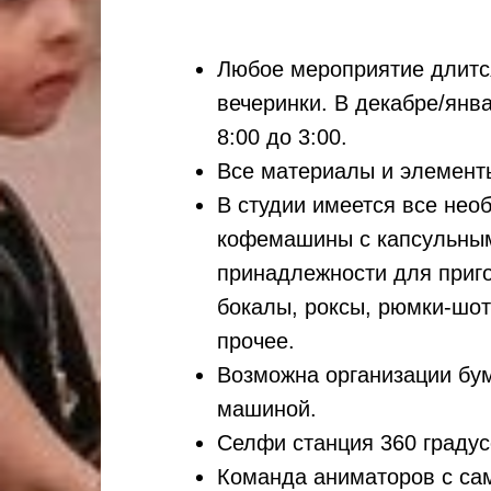
Любое мероприятие длитс
вечеринки. В декабре/янв
8:00 до 3:00.
Все материалы и элементы
В студии имеется все нео
кофемашины с капсульным
принадлежности для приго
бокалы, роксы, рюмки-шот
прочее.
Возможна организации бу
машиной.
Селфи станция 360 градус
Команда аниматоров с са