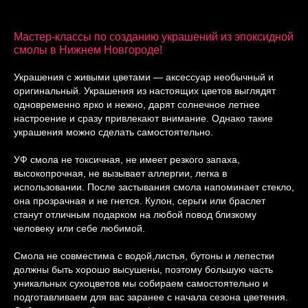
Мастер-классы по созданию украшений из эпоксидной
смолы в Нижнем Новгороде!
Украшения с живыми цветами — аксессуар необычный и
оригинальный. Украшения из настоящих цветов выглядят
одновременно ярко и нежно, дарят солнечное летнее
настроение и сразу привлекают внимание. Однако такие
украшения можно сделать самостоятельно.
УФ смола не токсичная, не имеет резкого запаха,
высокопрочная, не вызывает аллергии, легка в
использовании. После застывания смола напоминает стекло,
она прозрачная и не гнется. Кулон, серьги или браслет
станут отличным подарком на любой повод близкому
человеку или себе любимой.
Смола не совместима с водой,листья, бутоны и лепестки
должны быть хорошо высушены, поэтому большую часть
уникальных сухоцветов мы собираем самостоятельно и
подготавливаем для вас заранее с начала сезона цветения.