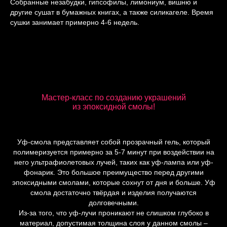
Собранные незабудки, гипсофилы, лимониум, вишню и
другие сушат в бумажных книгах, а также силикагеле. Время
сушки занимает примерно 4-6 недель.
Мастер-класс по созданию украшений
из эпоксидной смолы!
Уф-смола представляет собой прозрачный гель, который
полимеризуется примерно за 5-7 минут при воздействии на
него ультрафиолетовых лучей, таких как уф-лампа или уф-
фонарик. Это большое преимущество перед другими
эпоксидными смолами, которые сохнут от дня и больше. Уф
смола достаточно твёрдая и изделия получаются
долговечными.
Из-за того, что уф-лучи проникают не слишком глубоко в
материал, допустимая толщина слоя у данном смолы –