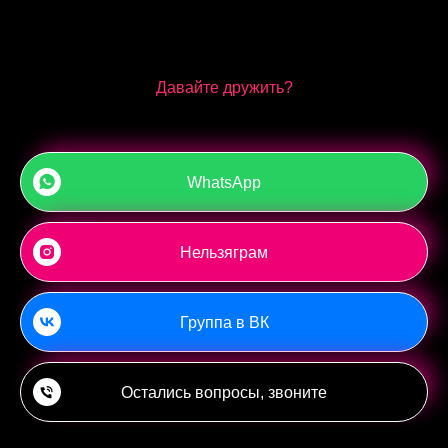
Давайте дружить?
WhatsApp
Нельзяграм
Группа в ВК
Остались вопросы, звоните