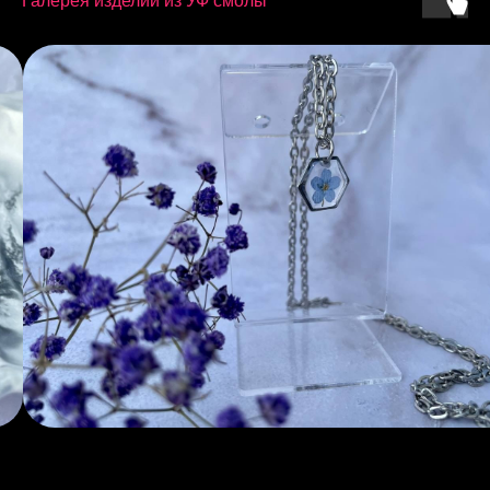
Галерея изделий из УФ смолы