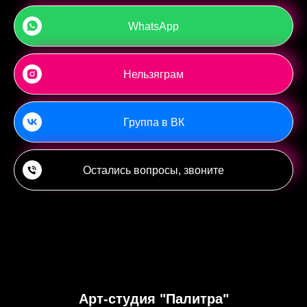
WhatsApp
Нельзяграм
Группа в ВК
Остались вопросы, звоните
Арт-студия "Палитра"