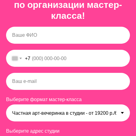
по организации мастер-
класса!
+7
Выберите формат мастер-класса
Выберите адрес студии