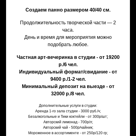
Создаем панно размером 40/40 см.
Продолжительность творческой части — 2
часа.
День и время для мероприятия можно
подобрать любое.
Частная арт-вечеринка в студии - от 19200
р./6 чел.
Индивидуальный формат/свидание - от
9400 р./1-2 чел.
Минимальный депозит на выезде - от
32000 р./8 чел.
Дополнительные услуги в студии:
Аренда 1-го зала студии - 3000 руб./ч;
Безалкогольные и Тики коктейли - от 300р/шт;
Авторский лимонад - 700р/л;
Авторский чай - 500р/чайник;
Мороженное в ассортименте - от 250р/120 гр;