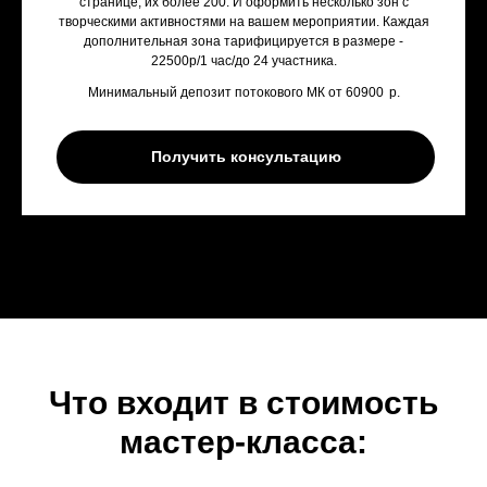
странице, их более 200. И оформить несколько зон с
творческими активностями на вашем мероприятии. Каждая
дополнительная зона тарифицируется в размере -
22500р/1 час/до 24 участника.
Минимальный депозит потокового МК от 60900
р.
Получить консультацию
Что входит в стоимость
мастер-класса: