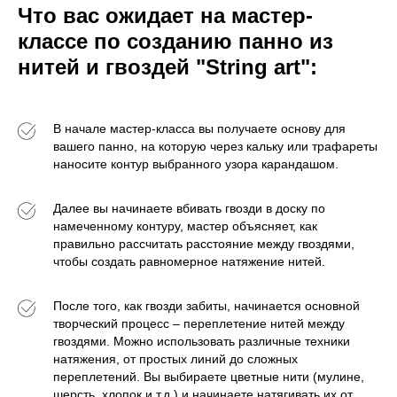
Что вас ожидает на мастер-
классе по созданию панно из
нитей и гвоздей "String art":
В начале мастер-класса вы получаете основу для
вашего панно, на которую через кальку или трафареты
наносите контур выбранного узора карандашом.
Далее вы начинаете вбивать гвозди в доску по
намеченному контуру, мастер объясняет, как
правильно рассчитать расстояние между гвоздями,
чтобы создать равномерное натяжение нитей.
После того, как гвозди забиты, начинается основной
творческий процесс – переплетение нитей между
гвоздями. Можно использовать различные техники
натяжения, от простых линий до сложных
переплетений. Вы выбираете цветные нити (мулине,
шерсть, хлопок и т.д.) и начинаете натягивать их от