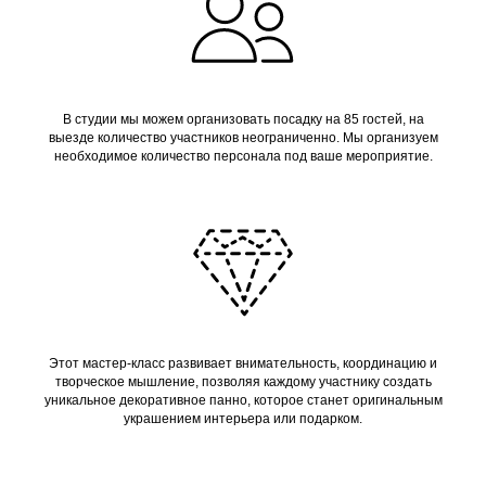
В студии мы можем организовать посадку на 85 гостей, на
выезде количество участников неограниченно. Мы организуем
необходимое количество персонала под ваше мероприятие.
Этот мастер-класс развивает внимательность, координацию и
творческое мышление, позволяя каждому участнику создать
уникальное декоративное панно, которое станет оригинальным
украшением интерьера или подарком.