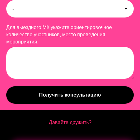
Для выездного МК укажите ориентировочное
количество участников, место проведения
мероприятия.
Получить консультацию
Давайте дружить?