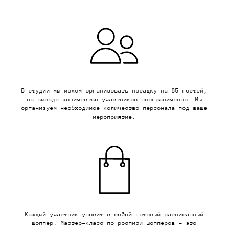
В студии мы можем организовать посадку на 85 гостей,
на выезде количество участников неограниченно. Мы
организуем необходимое количество персонала под ваше
мероприятие.
Каждый участник уносит с собой готовый расписанный
шоппер. Мастер-класс по росписи шопперов – это