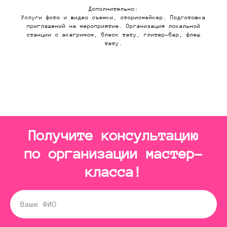
Дополнительно:
Услуги фото и видео съемки, сторисмейкер. Подготовка
приглашений на мероприятие. Организация локальной
станции с акагримом, блеск тату, глитер-бар, флеш
тату.
Получите консультацию
по организации мастер-
класса!