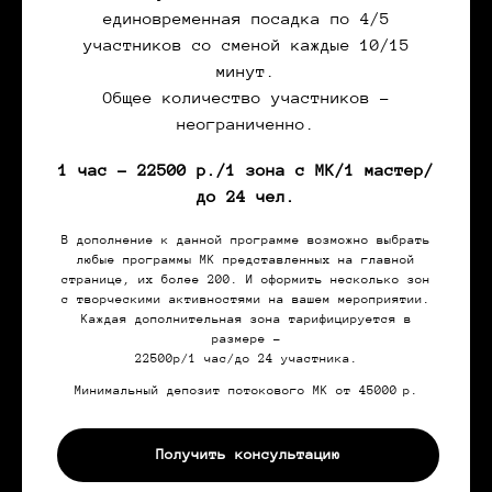
единовременная посадка по 4/5
участников со сменой каждые 10/15
минут.
Общее количество участников -
неограниченно.
1 час - 22500 р./1 зона с МК/1 мастер/
до 24 чел.
В дополнение к данной программе возможно выбрать
любые программы МК представленных на главной
странице, их более 200. И оформить несколько зон
с творческими активностями на вашем мероприятии.
Каждая дополнительная зона тарифицируется в
размере -
22500р/1 час/до 24 участника.
Минимальный депозит потокового МК от 45000
р.
Получить консультацию