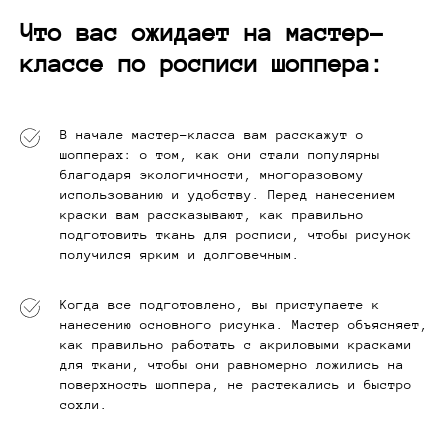
Что вас ожидает на мастер-
классе по росписи шоппера:
В начале мастер-класса вам расскажут о
шопперах: о том, как они стали популярны
благодаря экологичности, многоразовому
использованию и удобству. Перед нанесением
краски вам рассказывают, как правильно
подготовить ткань для росписи, чтобы рисунок
получился ярким и долговечным.
Когда все подготовлено, вы приступаете к
нанесению основного рисунка. Мастер объясняет,
как правильно работать с акриловыми красками
для ткани, чтобы они равномерно ложились на
поверхность шоппера, не растекались и быстро
сохли.