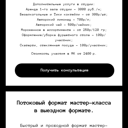
Дополнительные услуги в студии:
Аренда 1-го зала студии - 3000 руб./ч;
Безалкогольные и Тики коктейли - от 300р/шт;
Авторский лимонад - 700р/л;
Авторский чай - 500р/чайник;
Мороженное в ассортименте - от 250р/120 гр;
Оформление/уборка фуршетного стола - 100р/
участник;
Скатерти, стеклянная посуда - 100р/участник;
Стоимость участия в МК от 2400
р.
Получить консультацию
Потоковый формат мастер-класса
в выездном формате.
Быстрый и проходной формат мастер-