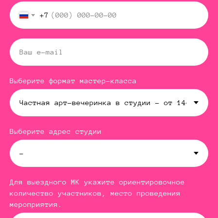
+7
Выберите формат мастер-класса
Выберите адрес студии
Для выездного МК укажите ориентировочное
количество участников, место проведения
мероприятия.