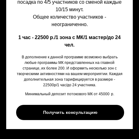
посадка по 4/5 участников со сменой каждые
10/15 минут.
Общее количество участников -
неограниченно.
1 час - 22500 р./1 зона с МК/1 мастер/до 24
чел.
В дополнение к данной программе возможно выбрать
любые программы МК представленных на главной
странице, их более 200. И оформить несколько зон с
творческими активностями на вашем мероприятии. Каждая
дополнительная зона тарифицируется в размере -
22500р/1 час/до 24 участника.
Минимальный депозит потокового МК от 45000
р.
Получить консультацию