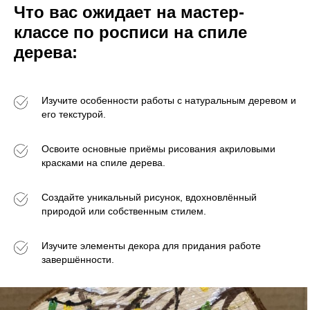
Что вас ожидает на мастер-
классе по росписи на спиле
дерева:
Изучите особенности работы с натуральным деревом и
его текстурой.
Освоите основные приёмы рисования акриловыми
красками на спиле дерева.
Создайте уникальный рисунок, вдохновлённый
природой или собственным стилем.
Изучите элементы декора для придания работе
завершённости.