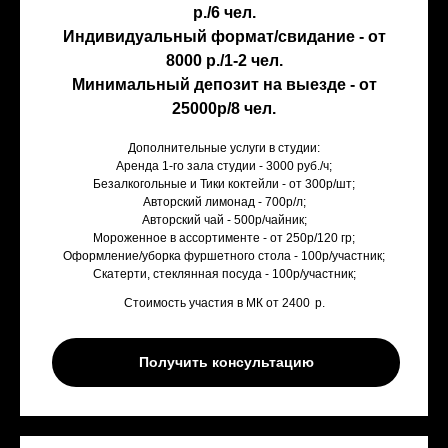
р./6 чел.
Индивидуальный формат/свидание - от
8000 р./1-2 чел.
Минимальный депозит на выезде - от
25000р/8 чел.
Дополнительные услуги в студии:
Аренда 1-го зала студии - 3000 руб./ч;
Безалкогольные и Тики коктейли - от 300р/шт;
Авторский лимонад - 700р/л;
Авторский чай - 500р/чайник;
Мороженное в ассортименте - от 250р/120 гр;
Оформление/уборка фуршетного стола - 100р/участник;
Скатерти, стеклянная посуда - 100р/участник;
Стоимость участия в МК от 2400
р.
Получить консультацию