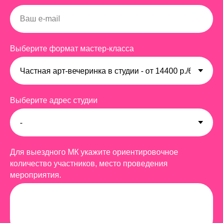
Выберите формат мастер-класса
Выберите адрес студии
Для выездного МК укажите ориентировочное
количество участников, место проведения
мероприятия.