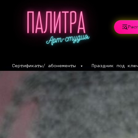
Рас
Сертификаты/ абонементы
Праздник под клю