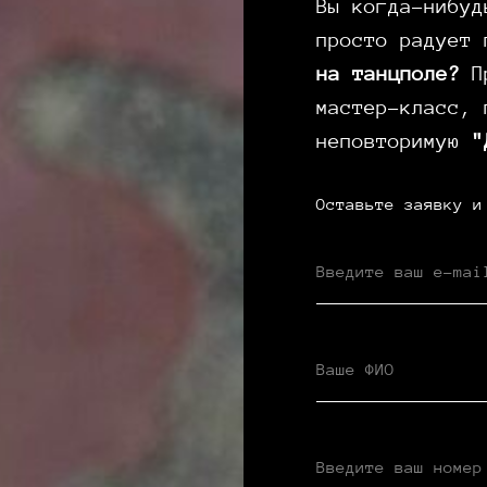
Вы когда-нибуд
просто радует
на танцполе?
Пр
мастер-класс, 
неповторимую
"
Оставьте заявку и