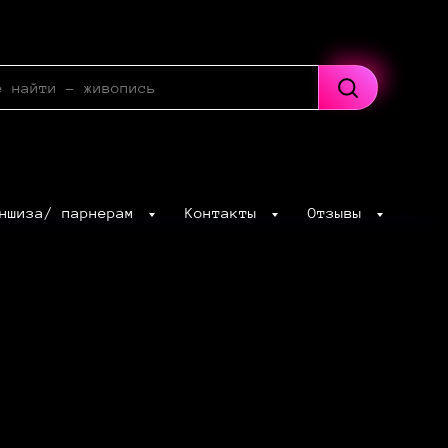
аншиза/ парнерам
Контакты
Отзывы
FA