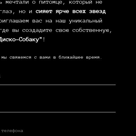
ь мечтали о питомце, который не
 глаз, но и
сияет ярче всех звезд
иглашаем вас на наш уникальный
где вы создадите свою собственную,
Диско-Собаку"
!
 мы свяжемся с вами в ближайшее время.