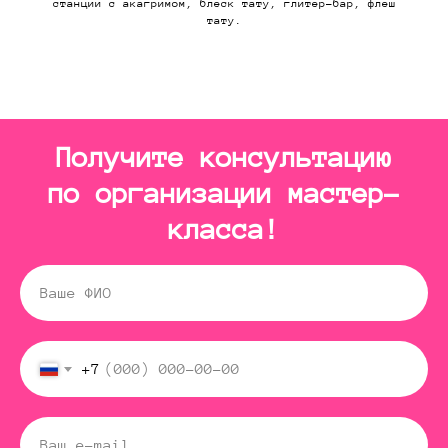
станции с акагримом, блеск тату, глитер-бар, флеш
тату.
Получите консультацию
по организации мастер-
класса!
+7