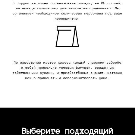
В студии мы можем организовать посадку на 85 гостей,
на выезде количество участников неограниченно. Мы
организуем необходимое количество персонала под ваше
мероприятие.
По завершении мастер-класса каждый участник заберёт
с собой несколько готовых фигурок, созданных
собственными руками, и приобретённые знания, которые
можно применять и совершенствовать дома.
Выберите подходящий