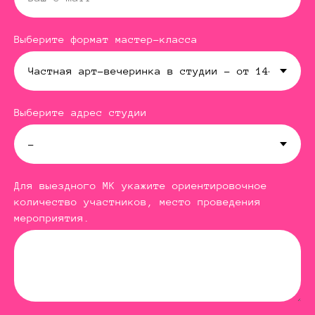
Выберите формат мастер-класса
Выберите адрес студии
Для выездного МК укажите ориентировочное
количество участников, место проведения
мероприятия.