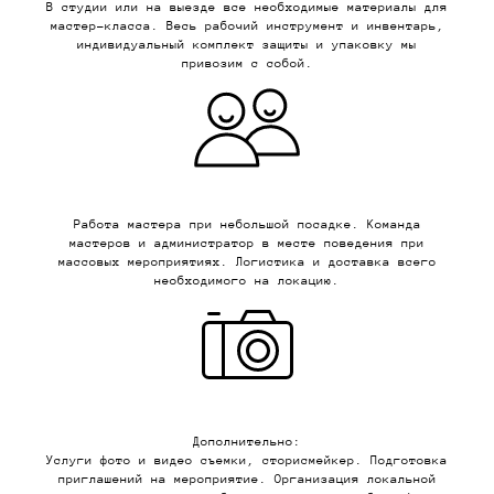
В студии или на выезде все необходимые материалы для
мастер-класса. Весь рабочий инструмент и инвентарь,
индивидуальный комплект защиты и упаковку мы
привозим с собой.
Работа мастера при небольшой посадке. Команда
мастеров и администратор в месте поведения при
массовых мероприятиях. Логистика и доставка всего
необходимого на локацию.
Дополнительно:
Услуги фото и видео съемки, сторисмейкер. Подготовка
приглашений на мероприятие. Организация локальной