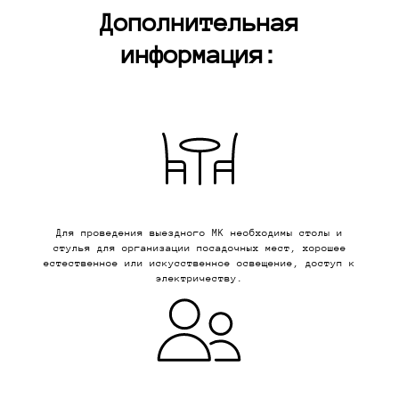
Дополнительная
информация:
Для проведения выездного МК необходимы столы и
стулья для организации посадочных мест, хорошее
естественное или искусственное освещение, доступ к
электричеству.