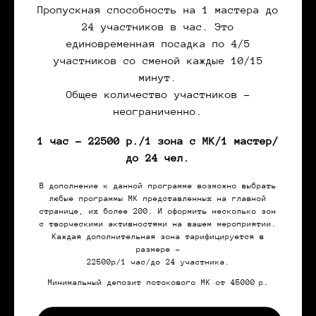
Пропускная способность на 1 мастера до
24 участников в час. Это
единовременная посадка по 4/5
участников со сменой каждые 10/15
минут.
Общее количество участников -
неограниченно.
1 час - 22500 р./1 зона с МК/1 мастер/
до 24 чел.
В дополнение к данной программе возможно выбрать
любые программы МК представленных на главной
странице, их более 200. И оформить несколько зон
с творческими активностями на вашем мероприятии.
Каждая дополнительная зона тарифицируется в
размере -
22500р/1 час/до 24 участника.
Минимальный депозит потокового МК от 45000
р.