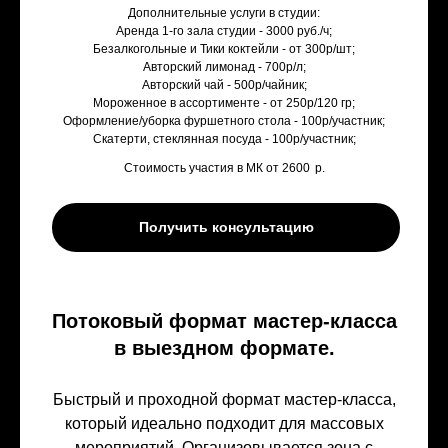
Дополнительные услуги в студии:
Аренда 1-го зала студии - 3000 руб./ч;
Безалкогольные и Тики коктейли - от 300р/шт;
Авторский лимонад - 700р/л;
Авторский чай - 500р/чайник;
Мороженное в ассортименте - от 250р/120 гр;
Оформление/уборка фуршетного стола - 100р/участник;
Скатерти, стеклянная посуда - 100р/участник;
Стоимость участия в МК от 2600
р.
Получить консультацию
Потоковый формат мастер-класса
в выездном формате.
Быстрый и проходной формат мастер-класса,
который идеально подходит для массовых
мероприятий. Организовывается зона с