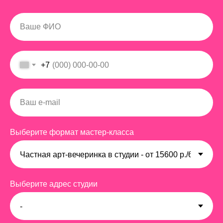
+7
Выберите формат мастер-класса
Выберите адрес студии