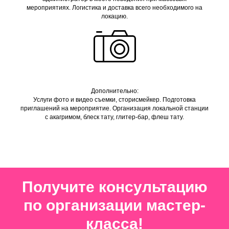
мероприятиях. Логистика и доставка всего необходимого на
локацию.
Дополнительно:
Услуги фото и видео съемки, сторисмейкер. Подготовка
приглашений на мероприятие. Организация локальной станции
с акагримом, блеск тату, глитер-бар, флеш тату.
Получите консультацию
по организации мастер-
класса!