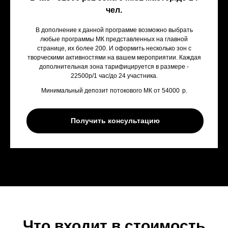
чел.
В дополнение к данной программе возможно выбрать
любые программы МК представленных на главной
странице, их более 200. И оформить несколько зон с
творческими активностями на вашем мероприятии. Каждая
дополнительная зона тарифицируется в размере -
22500р/1 час/до 24 участника.
Минимальный депозит потокового МК от 54000
р.
Получить консультацию
Что входит в стоимость