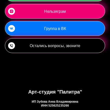
Нельзяграм
Группа в ВК
Остались вопросы, звоните
Арт-студия "Палитра"
ИП Зубова Анна Владимировна
ИНН 525625235266