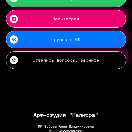
Нельзяграм
Группа в ВК
Остались вопросы, звоните
Арт-студия "Палитра"
ИП Зубова Анна Владимировна
ИНН 525625235266