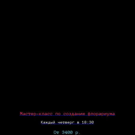
Мастер-класс по созданию флорариума
Каждый четверг в 18:30
От 3400
р.