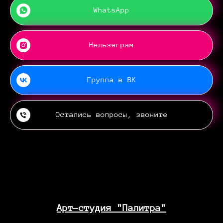
WhatsApp
Нельзяграм
Группа в ВК
Остались вопросы, звоните
Арт-студия "Палитра"