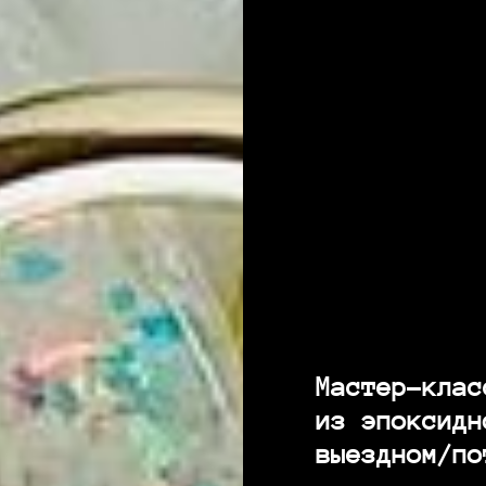
Мастер-клас
из эпоксидн
выездном/по