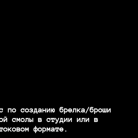
с по созданию брелка/броши
ой смолы в студии или в
токовом формате.