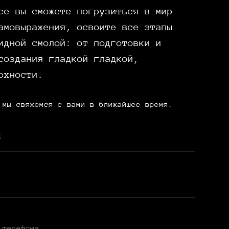
се вы сможете погрузиться в мир
амовыражения, освоите все этапы
идной смолой: от подготовки и
создания гладкой гладкой,
рхности.
 мы свяжемся с вами в ближайшее время.