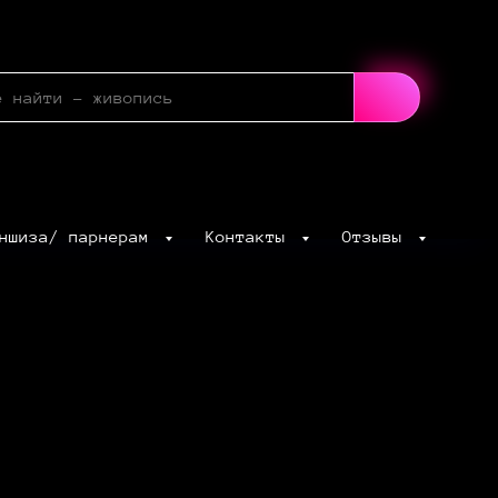
аншиза/ парнерам
Контакты
Отзывы
FA