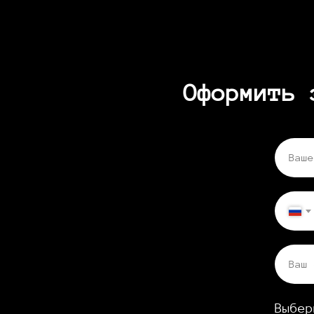
Оформить 
Ваше
Ваш 
Выбер