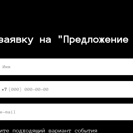
заявку на "Предложение
 Имя
+7
e-mail
ите подходящий вариант события