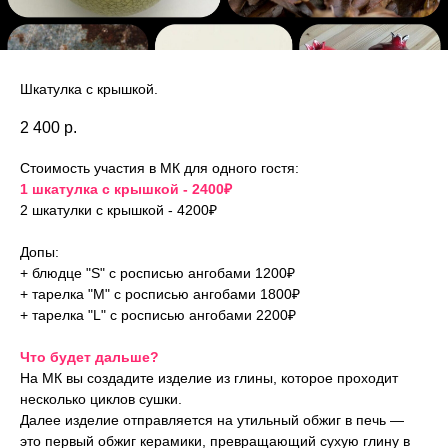
Шкатулка с крышкой.
2 400
р.
Стоимость участия в МК для одного гостя:
1 шкатулка с крышкой - 2400₽
2 шкатулки с крышкой - 4200₽
Допы:
+ блюдце "S" с росписью ангобами 1200₽
+ тарелка "M" с росписью ангобами 1800₽
+ тарелка "L" с росписью ангобами 2200₽
Что будет дальше?
На МК вы создадите изделие из глины, которое проходит
несколько циклов сушки.
Далее изделие отправляется на утильный обжиг в печь —
это первый обжиг керамики, превращающий сухую глину в