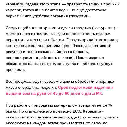
керамику. Задача этого этапа — превратить глину в прочный
черепок, который не боится воды, но ещё достаточно
пористый для удобства покрытия глазурями.
Следующий этап покрытие изделия глазурью (глазуровка) —
мастер наносит жидкие глазури на поверхность изделия
перед окончательным обжигом. Глазурь придаёт материалу
эстетические характеристики (цвет, блеск, декоративный
рисунок) и технические свойства (твёрдость,
непроницаемость, лёгкость очистки). После изделие
обжигается на высоких температурах и набирает нужную
прочность.
Все процессы идут чередом в циклы обработки в порядке
живой очереди на изделия.
Срок подготовки изделия к
выдачи вам на руки от 45 до 60 дней с даты МК.
При работе с природным материалом всегда имеется %
брака. По статистике это примерно 20%. Керамика -
технологически сложное ремесло, где брак может случиться
абсолютно на каждом этапе производства от лепки до