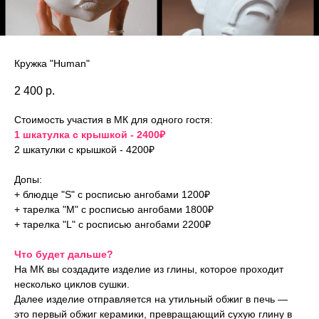
Кружка "Human"
2 400
р.
Стоимость участия в МК для одного гостя:
1 шкатулка с крышкой - 2400₽
2 шкатулки с крышкой - 4200₽
Допы:
+ блюдце "S" с росписью ангобами 1200₽
+ тарелка "M" с росписью ангобами 1800₽
+ тарелка "L" с росписью ангобами 2200₽
Что будет дальше?
На МК вы создадите изделие из глины, которое проходит
несколько циклов сушки.
Далее изделие отправляется на утильный обжиг в печь —
это первый обжиг керамики, превращающий сухую глину в