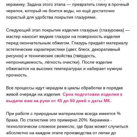
керамику. Задача этого этапа — превратить глину в прочный
черепок, который не боится воды, но ещё достаточно
пористый для удобства покрытия глазурями.
Следующий этап покрытие изделия глазурью (глазуровка) —
мастер наносит жидкие глазури на поверхность изделия
перед окончательным обжигом. Глазурь придаёт материалу
эстетические характеристики (цвет, блеск, декоративный
рисунок) и технические свойства (твёрдость,
непроницаемость, лёгкость очистки). После изделие
обжигается на высоких температурах и набирает нужную
прочность.
Все процессы идут чередом в циклы обработки в порядке
живой очереди на изделия.
Срок подготовки изделия к
выдачи вам на руки от 45 до 60 дней с даты МК.
При работе с природным материалом всегда имеется %
брака. По статистике это примерно 20%. Керамика -
технологически сложное ремесло, где брак может случиться
абсолютно на каждом этапе производства от лепки до